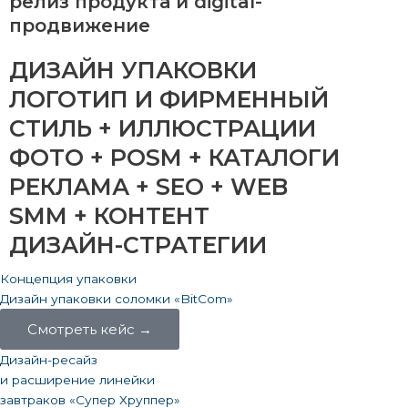
релиз продукта и digital-
продвижение
ДИЗАЙН УПАКОВКИ
ЛОГОТИП И ФИРМЕННЫЙ
СТИЛЬ + ИЛЛЮСТРАЦИИ
ФОТО + POSM + КАТАЛОГИ
РЕКЛАМА + SEO + WEB
SMM + КОНТЕНТ
ДИЗАЙН-СТРАТЕГИИ
Концепция упаковки
Дизайн упаковки соломки «BitCom»
Смотреть кейс →
Дизайн-ресайз
и расширение линейки
завтраков «Супер Хруппер»