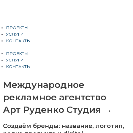
Перейти
к
содержимому
Меню
ПРОЕКТЫ
УСЛУГИ
КОНТАКТЫ
ПРОЕКТЫ
УСЛУГИ
КОНТАКТЫ
Международное
рекламное агентство
Арт Руденко Студия →
Создаём бренды: название, логотип,