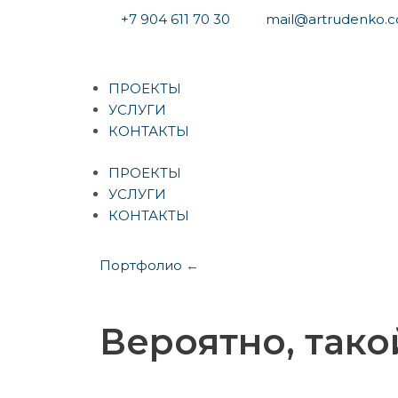
Перейти
+7 904 611 70 30
mail@artrudenko.
к
содержимому
Меню
ПРОЕКТЫ
УСЛУГИ
КОНТАКТЫ
ПРОЕКТЫ
УСЛУГИ
КОНТАКТЫ
Портфолио
←
Вероятно, тако