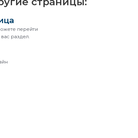
ругие страницы:
ица
можете перейти
вас раздел.