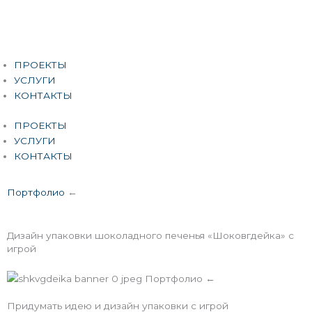
Перейти
к
содержимому
Меню
ПРОЕКТЫ
УСЛУГИ
КОНТАКТЫ
ПРОЕКТЫ
УСЛУГИ
КОНТАКТЫ
Портфолио
←
Дизайн упаковки шоколадного печенья «Шоковгдейка» с
игрой
Придумать идею и дизайн упаковки с игрой