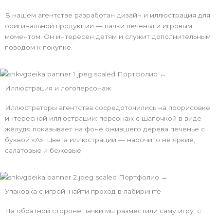
В нашем агентстве разработан дизайн и иллюстрация для
оригинальной продукции — пачки печенья и игровым
моментом. Он интересен детям и служит дополнительным
поводом к покупке.
Иллюстрация и логоперсонаж
Иллюстраторы агентства сосредоточились на прорисовке
интересной иллюстрации: персонаж с шапочкой в виде
жёлудя показывает на фоне ожившего дерева печенье с
буквой «А». Цвета иллюстрации — нарочито не яркие,
салатовые и бежевые.
Упаковка с игрой: найти проход в лабиринте
На обратной стороне пачки мы разместили саму игру: с