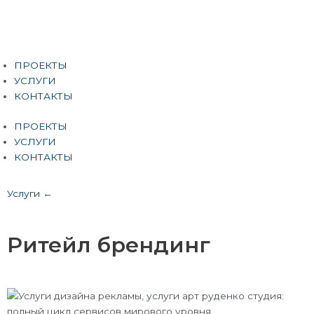
Перейти
к
содержимому
Меню
ПРОЕКТЫ
УСЛУГИ
КОНТАКТЫ
ПРОЕКТЫ
УСЛУГИ
КОНТАКТЫ
Услуги
←
Ритейл брендинг