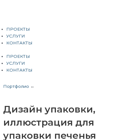
Перейти
к
содержимому
Меню
ПРОЕКТЫ
УСЛУГИ
КОНТАКТЫ
ПРОЕКТЫ
УСЛУГИ
КОНТАКТЫ
Портфолио
←
Дизайн упаковки,
иллюстрация для
упаковки печенья