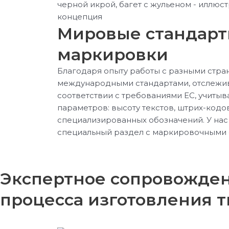
Мировые стандар
маркировки
Благодаря опыту работы с разными стра
международными стандартами, отслежив
соответствии с требованиями ЕС, учиты
параметров: высоту текстов, штрих-кодо
специализированных обозначений. У нас 
специальный раздел с маркировочными 
Экспертное сопровожден
процесса изготовления 