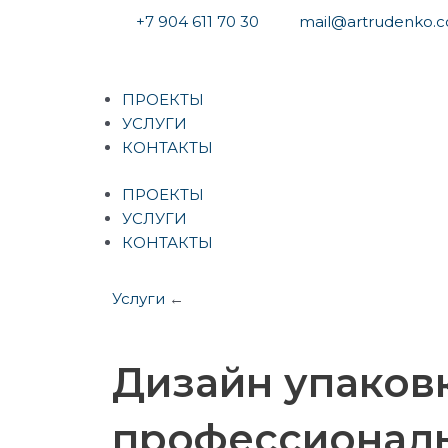
Перейти
+7 904 611 70 30
mail@artrudenko.
к
содержимому
Меню
ПРОЕКТЫ
УСЛУГИ
КОНТАКТЫ
ПРОЕКТЫ
УСЛУГИ
КОНТАКТЫ
Услуги
←
Дизайн упаков
профессионал