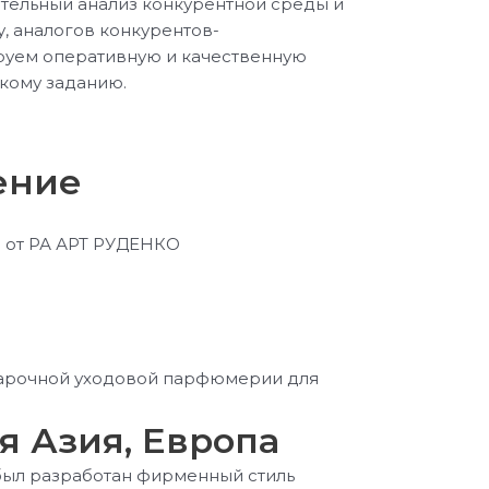
ательный анализ конкурентной среды и
у, аналогов конкурентов-
руем оперативную и качественную
скому заданию.
ение
я Азия, Европа
был разработан фирменный стиль