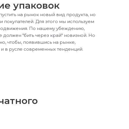
е упаковок
устить на рынок новый вид продукта, но
и покупателей. Для этого мы используем
родвижения. По нашему убеждению,
е должен "бить через край" новизной. Но
но, чтобы, появившись на рынке,
 и в русле современных тенденций.
чатного