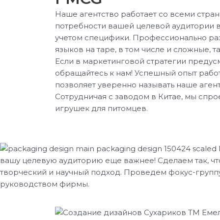
Наше агентство работает со всеми стра
потребности вашей целевой аудитории в
учетом специфики. Профессионально р
языков на таре, в том числе и сложные, т
Если в маркетинговой стратегии предус
обращайтесь к нам! Успешный опыт рабо
позволяет уверенно называть наше аге
Сотрудничая с заводом в Китае, мы спр
игрушек для питомцев.