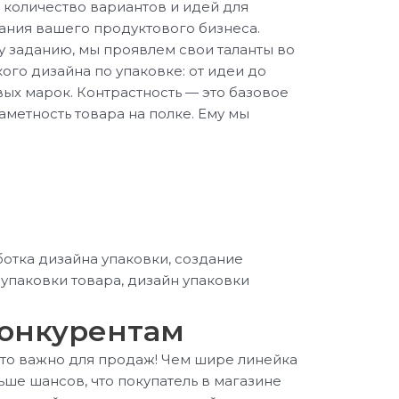
оличество вариантов и идей для
ния вашего продуктового бизнеса.
у заданию, мы проявлем свои таланты во
ого дизайна по упаковке: от идеи до
ых марок. Контрастность — это базовое
метность товара на полке. Ему мы
конкурентам
то важно для продаж! Чем шире линейка
ьше шансов, что покупатель в магазине