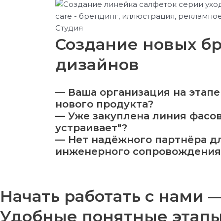
Создание новых б
дизайнов
— Ваша организация на этапе
нового продукта?
— Уже закуплена линия фасов
устраивает"?
— Нет надёжного партнёра д
инженерного сопровождения
Начать работать с нами —
Удобные понятные этапы