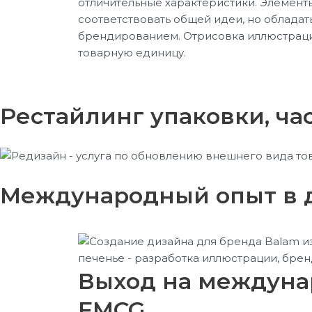
отличительные характеристики. Элемен
соответствовать общей идеи, но облада
брендированием. Отрисовка иллюстрац
товарную единицу.
Рестайлинг упаковки, ча
Международный опыт в 
Выход на междун
FMCG