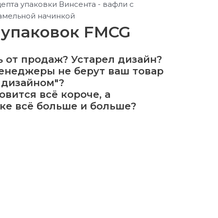
 упаковок FMCG
 от продаж? Устарел дизайн?
енеджеры не берут ваш товар
 дизайном"?
овится всё короче, а
ке всё больше и больше?